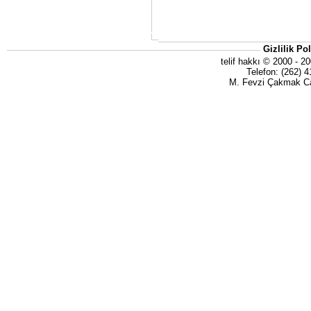
Gizlilik Pol
telif hakkı © 2000 - 20
Telefon: (262) 
M. Fevzi Çakmak C